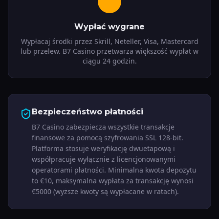
Wypłać wygrane
Wypłacaj środki przez Skrill, Neteller, Visa, Mastercard
lub przelew. B7 Casino przetwarza większość wypłat w
ciągu 24 godzin.
Bezpieczeństwo płatności
B7 Casino zabezpiecza wszystkie transakcje
finansowe za pomocą szyfrowania SSL 128-bit.
Platforma stosuje weryfikację dwuetapową i
współpracuje wyłącznie z licencjonowanymi
operatorami płatności. Minimalna kwota depozytu
to €10, maksymalna wypłata za transakcję wynosi
€5000 (wyższe kwoty są wypłacane w ratach).