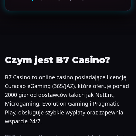
Czym jest B7 Casino?
B7 Casino to online casino posiadające licencję
Curacao eGaming (365/JAZ), które oferuje ponad
2000 gier od dostawców takich jak NetEnt,
Microgaming, Evolution Gaming i Pragmatic
Play, obsługuje szybkie wypłaty oraz zapewnia
wsparcie 24/7.