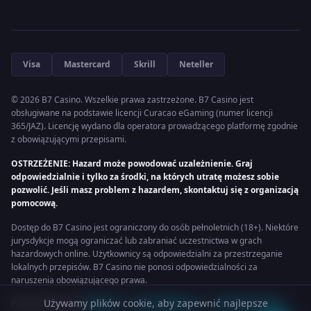
Visa
Mastercard
Skrill
Neteller
© 2026 B7 Casino. Wszelkie prawa zastrzeżone. B7 Casino jest
obsługiwane na podstawie licencji Curacao eGaming (numer licencji
365/JAZ). Licencję wydano dla operatora prowadzącego platformę zgodnie
z obowiązującymi przepisami.
OSTRZEŻENIE: Hazard może powodować uzależnienie. Graj
odpowiedzialnie i tylko za środki, na których utratę możesz sobie
pozwolić. Jeśli masz problem z hazardem, skontaktuj się z organizacją
pomocową.
Dostęp do B7 Casino jest ograniczony do osób pełnoletnich (18+). Niektóre
jurysdykcje mogą ograniczać lub zabraniać uczestnictwa w grach
hazardowych online. Użytkownicy są odpowiedzialni za przestrzeganie
lokalnych przepisów. B7 Casino nie ponosi odpowiedzialności za
naruszenia obowiązującego prawa.
Używamy plików cookie, aby zapewnić najlepsze
Pomoc dla graczy:
GamCare
|
BeGambleAware
|
Gambling Therapy