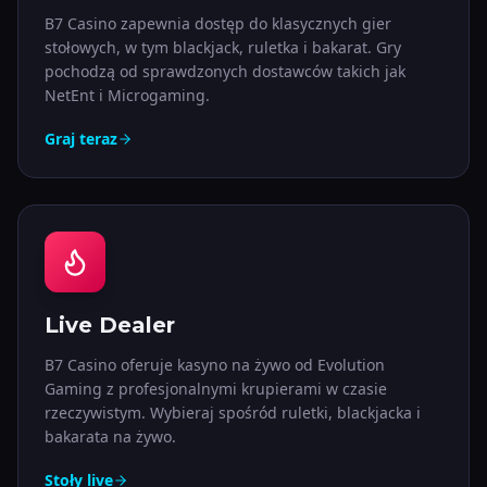
B7 Casino zapewnia dostęp do klasycznych gier
stołowych, w tym blackjack, ruletka i bakarat. Gry
pochodzą od sprawdzonych dostawców takich jak
NetEnt i Microgaming.
Graj teraz
Live Dealer
B7 Casino oferuje kasyno na żywo od Evolution
Gaming z profesjonalnymi krupierami w czasie
rzeczywistym. Wybieraj spośród ruletki, blackjacka i
bakarata na żywo.
Stoły live