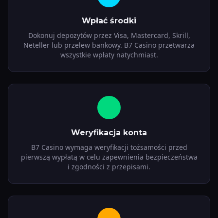
Wpłać środki
Dokonuj depozytów przez Visa, Mastercard, Skrill,
Neteller lub przelew bankowy. B7 Casino przetwarza
wszystkie wpłaty natychmiast.
Weryfikacja konta
B7 Casino wymaga weryfikacji tożsamości przed
pierwszą wypłatą w celu zapewnienia bezpieczeństwa
i zgodności z przepisami.