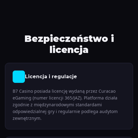
Bezpieczeństwo i
licencja
Licencja i regulacje
B7 Casino posiada licencję wydaną przez Curacao
eGaming (numer licencji 365/JAZ). Platforma działa
zgodnie z międzynarodowymi standardami
odpowiedzialnej gry i regularnie podlega audytom
zewnętrznym.