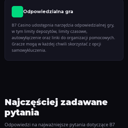
Odpowiedzialna gra
B7 Casino udostępnia narzędzia odpowiedzialnej gry,
w tym limity depozytów, limity czasowe,
autowyłączenie oraz linki do organizacji pomocowych.
Gracze mogą w każdej chwili skorzystać z opcji
samowykluczenia.
Najczęściej zadawane
pytania
Odpowiedzi na najważniejsze pytania dotyczące B7