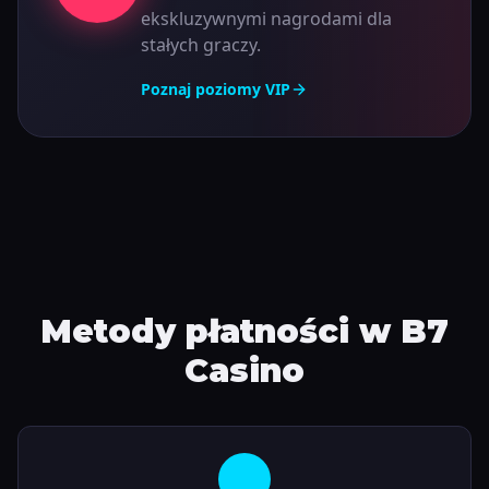
ekskluzywnymi nagrodami dla
stałych graczy.
Poznaj poziomy VIP
Metody płatności w B7
Casino