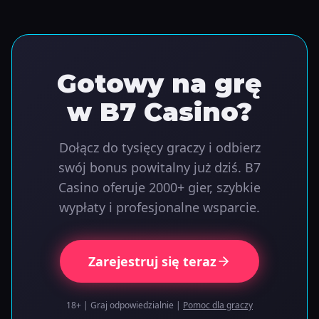
Gotowy na grę
w B7 Casino?
Dołącz do tysięcy graczy i odbierz
swój bonus powitalny już dziś. B7
Casino oferuje 2000+ gier, szybkie
wypłaty i profesjonalne wsparcie.
Zarejestruj się teraz
18+ | Graj odpowiedzialnie |
Pomoc dla graczy