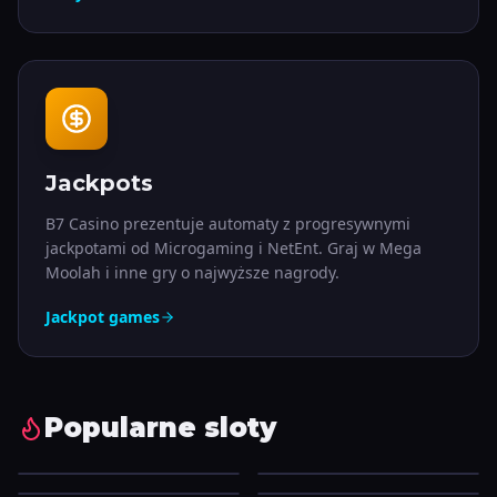
Jackpots
B7 Casino prezentuje automaty z progresywnymi
jackpotami od Microgaming i NetEnt. Graj w Mega
Moolah i inne gry o najwyższe nagrody.
Jackpot games
Popularne sloty
Starburst
Book Of Dead
Gates Of Olympus 1000
Sweet Bonanza
NetEnt
NetEnt
Wolf Cub
Prosperity Palace
NetEnt
NetEnt
NetEnt
NetEnt
HOT