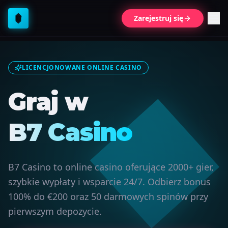
Zarejestruj się
B7
LICENCJONOWANE ONLINE CASINO
Graj w
B7 Casino
B7 Casino to online casino oferujące 2000+ gier,
szybkie wypłaty i wsparcie 24/7. Odbierz bonus
100% do €200 oraz 50 darmowych spinów przy
pierwszym depozycie.