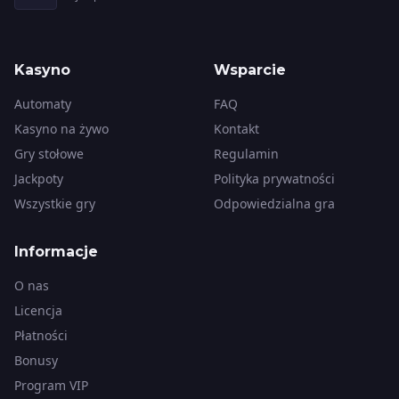
Kasyno
Wsparcie
Automaty
FAQ
Kasyno na żywo
Kontakt
Gry stołowe
Regulamin
Jackpoty
Polityka prywatności
Wszyst­kie gry
Odpowiedzialna gra
Informacje
O nas
Licencja
Płatności
Bonusy
Program VIP