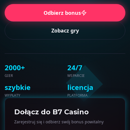
Odbierz bonus
Zobacz gry
2000+
24/7
GIER
WSPARCIE
szybkie
licencja
WYPŁATY
PLATFORMA
Dołącz do B7 Casino
Zarejestruj się i odbierz swój bonus powitalny