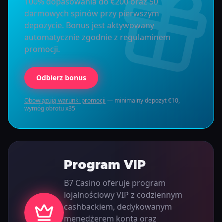
100% dopasowania do €200 oraz 50
darmowych spinów przy pierwszym
depozycie. Bonus jest aktywowany
automatycznie zgodnie z regulaminem
promocji.
Odbierz bonus
Obowiązują warunki promocji
— minimalny depozyt €10,
wymóg obrotu x35
Program VIP
B7 Casino oferuje program
lojalnościowy VIP z codziennym
cashbackiem, dedykowanym
menedżerem konta oraz