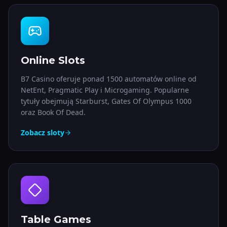
Online Slots
B7 Casino oferuje ponad 1500 automatów online od
NetEnt, Pragmatic Play i Microgaming. Popularne
tytuły obejmują Starburst, Gates Of Olympus 1000
oraz Book Of Dead.
Zobacz sloty
Table Games